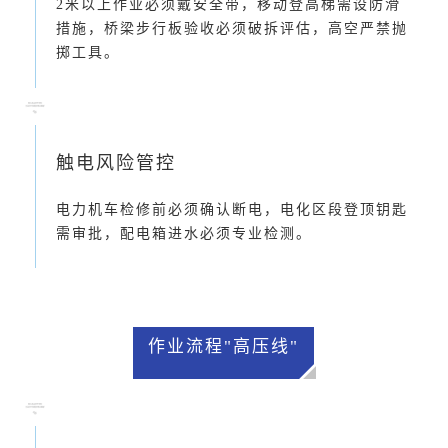
2米以上作业必须戴安全带，移动登高梯需设防滑
措施，桥梁步行板验收必须破拆评估，高空严禁抛
掷工具。
触电风险管控
电力机车检修前必须确认断电，电化区段登顶钥匙
需审批，配电箱进水必须专业检测。
作业流程"高压线"