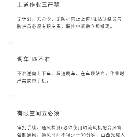
上道作业三严禁
无计划、无命令、无防护禁止上道!驻站联络员与
防护员必须专职专责，联控中断需立即撤离。
调车"四不准"
不准逆向上下车、超速跳车、在车顶站立，作业时
严禁携带手机。
有限空间五必须
审批手续、通风检测(必须使用轴流风机配合风管
强制通风，通风时间不得少于30分钟，山西光缆人