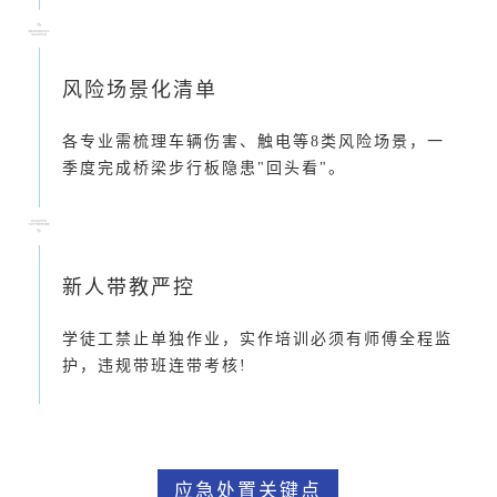
风险场景化清单
各专业需梳理车辆伤害、触电等8类风险场景，一
季度完成桥梁步行板隐患"回头看"。
新人带教严控
学徒工禁止单独作业，实作培训必须有师傅全程监
护，违规带班连带考核!
应急处置关键点