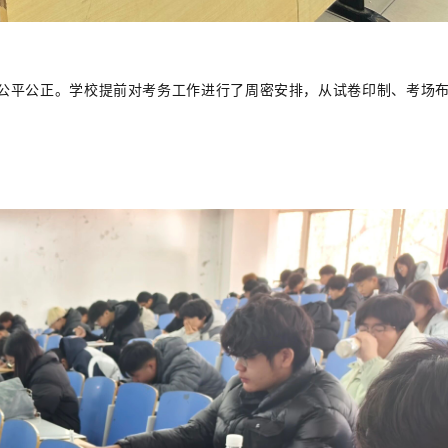
公平公正。学校提前对考务工作进行了周密安排，从试卷印制、考场