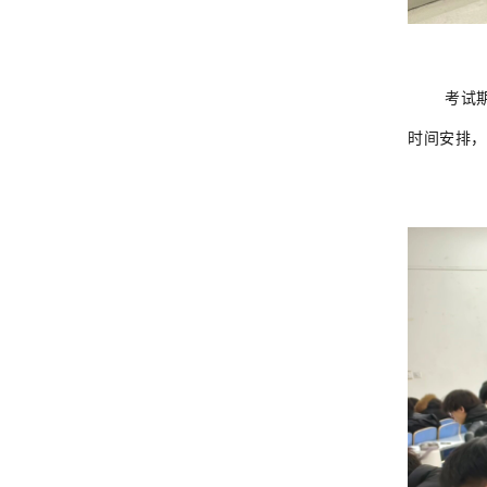
考试
时间安排，