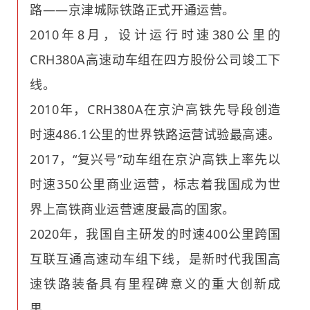
路——京津城际铁路正式开通运营。
2010年8月，设计运行时速380公里的
CRH380A高速动车组在四方股份公司竣工下
线。
2010年，CRH380A在京沪高铁先导段创造
时速486.1公里的世界铁路运营试验最高速。
2017，“复兴号”动车组在京沪高铁上率先以
时速350公里商业运营，标志着我国成为世
界上高铁商业运营速度最高的国家。
2020年，我国自主研发的时速400公里跨国
互联互通高速动车组下线，是新时代我国高
速铁路装备具有里程碑意义的重大创新成
果。