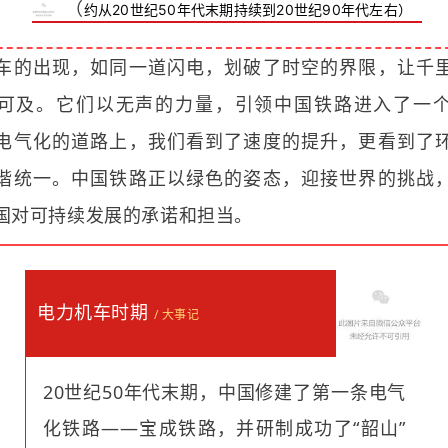
（
约从20世纪50年代末期持续到20世纪90年代左右）
车的出现，如同一道闪电，划破了时空的界限，让千
可及。
它们以无声的力量，引领中国铁路进入了一
电气化的道路上，我们看到了速度的提升，更看到了
谐统一。
中国铁路正以绿色的姿态，迎接世界的挑战
国对可持续发展的承诺和担当。
电力机车时期
/ 大事记
20世纪50年代末期，中国修建了第一条电气
化铁路——宝成铁路，并研制成功了“韶山”