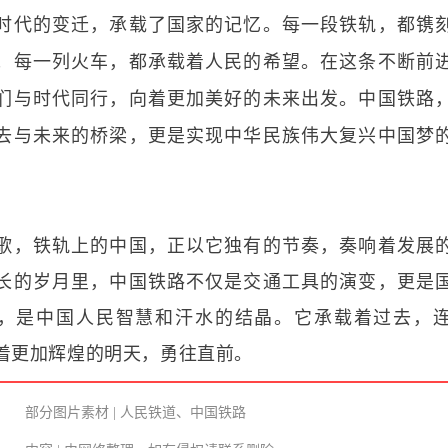
时代的变迁，承载了国家的记忆。
每一段铁轨，都镌
；
每一列火车，都承载着人民的希望。
在这条不断前
们与时代同行，向着更加美好的未来出发。
中国铁路
去与未来的桥梁，更是实现中华民族伟大复兴中国梦
歌，铁轨上的中国，正以它独有的节奏，奏响着发展
长的岁月里，中国铁路不仅是交通工具的演变，更是
，是中国人民智慧和汗水的结晶。它承载着过去，
着更加辉煌的明天，勇往直前。
部分图片素材 | 人民铁道、中国铁路