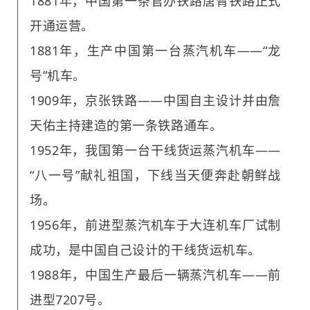
1881年，中国第一条官办铁路唐胥铁路正式
开通运营。
1881年，生产中国第一台蒸汽机车——“龙
号”机车。
1909年，京张铁路——中国自主设计并由詹
天佑主持建造的第一条铁路通车。
1952年，我国第一台干线货运蒸汽机车——
“八一号”献礼祖国，下线当天便奔赴朝鲜战
场。
1956年，前进型蒸汽机车于大连机车厂试制
成功，是中国自己设计的干线货运机车。
1988年，中国生产最后一辆蒸汽机车——前
进型7207号。