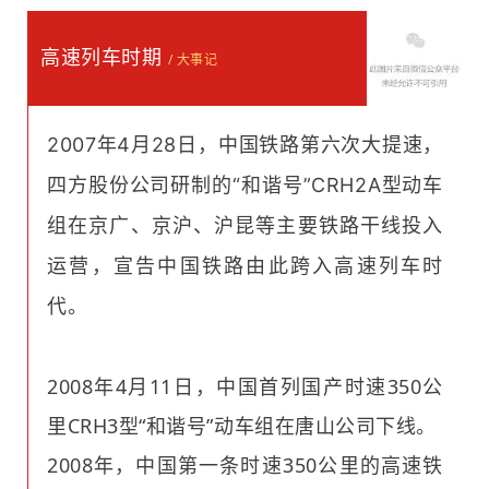
高速列车时期
/ 大事记
2007年4月28日，中国铁路第六次大提速，
四方股份公司研制的“和谐号”CRH2A型动车
组在京广、京沪、沪昆等主要铁路干线投入
运营，宣告中国铁路由此跨入高速列车时
代。
2008年4月11日，中国首列国产时速350公
里CRH3型“和谐号”动车组在唐山公司下线。
2008年，中国第一条时速350公里的高速铁