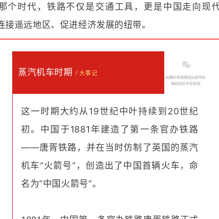
那个时代，铁路不仅是交通工具，更是中国走向现
连接遥远地区、促进经济发展的纽带。
蒸汽机车时期
/ 大事记
这一时期大约从
19世纪中叶持续到20世纪
初。
中国于1881年建造了第一条官办铁路
——唐胥铁路，并在当时仿制了英国的蒸汽
机车“火箭号”，创造出了中国首辆火车，命
名为“
中国火箭号
”。