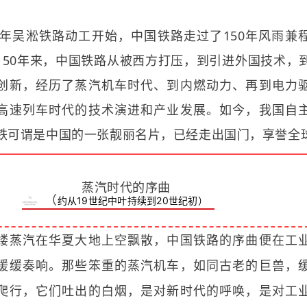
74年吴淞铁路动工开始，中国铁路走过了150年风雨兼
150年来，中国铁路从被西方打压，到引进外国技术，
创新，经历了蒸汽机车时代、到内燃动力、再到电力
高速列车时代的技术演进和产业发展。如今，我国自
铁可谓是中国的一张靓丽名片，已经走出国门，享誉全
蒸汽时代的序曲
（
约从19世纪中叶持续到20世纪初）
缕蒸汽在华夏大地上空飘散，中国铁路的序曲便在工
缓缓奏响。
那些笨重的蒸汽机车，如同古老的巨兽，
爬行，它们吐出的白烟，是对新时代的呼唤，是对工