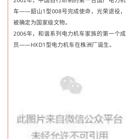
车——韶山1型008号完成使命，光荣退役，
被确定为国家级文物。
2006年，和谐系列电力机车家族的第一个成
员——HXD1型电力机车在株洲厂诞生。